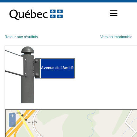
Passer
au
contenu
Retour aux résultats
Version imprimable
Avenue de l'Amitié
+
−