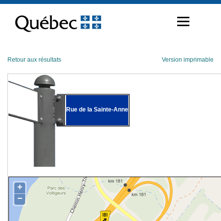
Passer
au
contenu
Retour aux résultats
Version imprimable
Rue de la Sainte-Anne
+
−