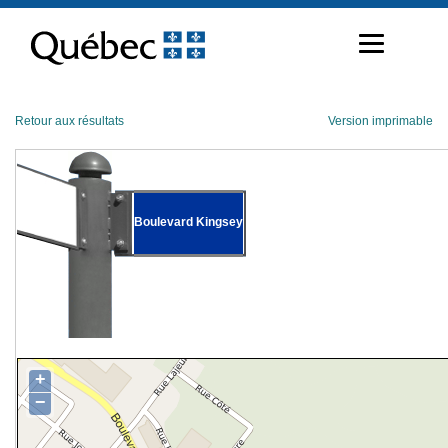
Passer
au
contenu
Retour aux résultats
Version imprimable
Boulevard Kingsey
+
−