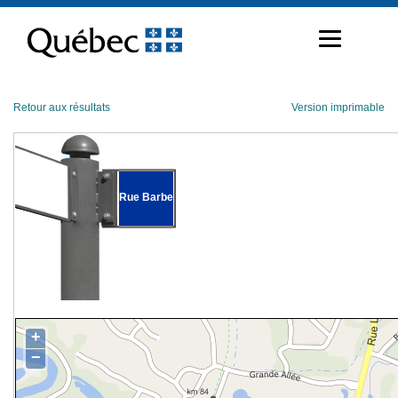
Passer
au
contenu
Retour aux résultats
Version imprimable
Rue Barbe
+
−