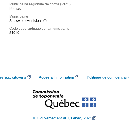
Municipalité régionale de comté (MRC)
Pontiac
Municipalité
Shawville (Municipalité)
Code géographique de la municipalité
84010
ces aux citoyens
Accès à l’information
Politique de confidentialit
© Gouvernement du Québec, 2024