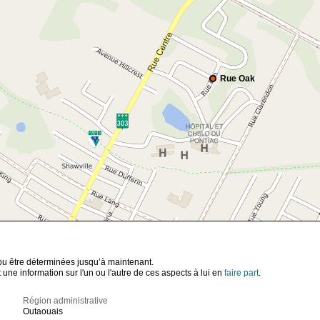
Rue Oak
t pu être déterminées jusqu’à maintenant.
ne information sur l'un ou l'autre de ces aspects à lui en
faire part
.
Région administrative
Outaouais