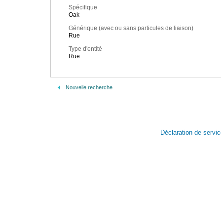
Spécifique
Oak
Générique (avec ou sans particules de liaison)
Rue
Type d'entité
Rue
Nouvelle recherche
Déclaration de servi