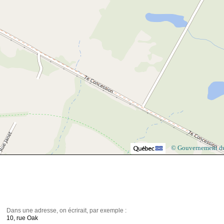
© Gouvernement d
Dans une adresse, on écrirait, par exemple :
10, rue Oak