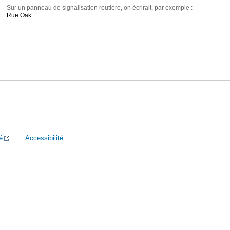
Sur un panneau de signalisation routière, on écrirait, par exemple :
Rue Oak
é
Accessibilité