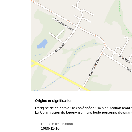
Origine et signification
L'origine de ce nom et, le cas échéant, sa signification n’on
La Commission de toponymie invite toute personne détenant u
Date d'officialisation
1989-11-16