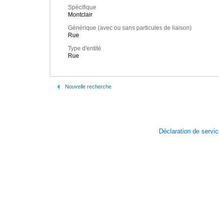
Spécifique
Montclair
Générique (avec ou sans particules de liaison)
Rue
Type d'entité
Rue
Nouvelle recherche
Déclaration de servi