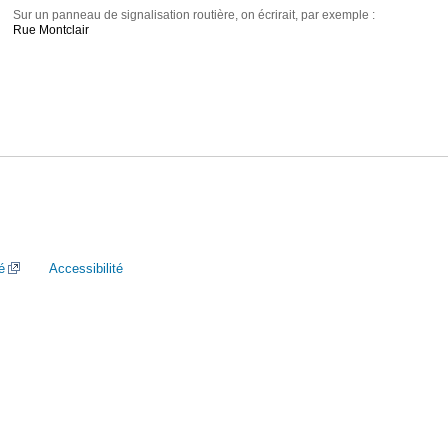
Sur un panneau de signalisation routière, on écrirait, par exemple :
Rue Montclair
é
Accessibilité