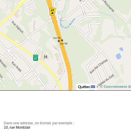
© Gouvernement d
Dans une adresse, on écrirait, par exemple :
10, rue Montclair