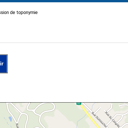
sion de toponymie
ir