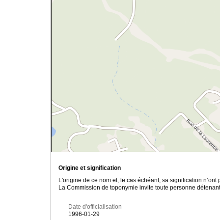
Origine et signification
L'origine de ce nom et, le cas échéant, sa signification n’on
La Commission de toponymie invite toute personne détenant u
Date d'officialisation
1996-01-29