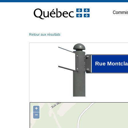
Passer
au
Commis
contenu
Retour aux résultats
Rue Montcla
+
−