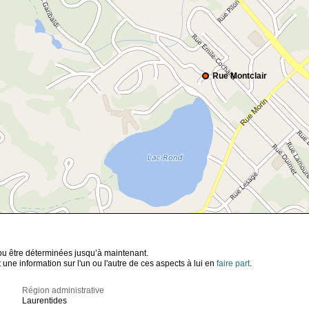
Rue Montclair
t pu être déterminées jusqu’à maintenant.
ne information sur l'un ou l'autre de ces aspects à lui en
faire part
.
Région administrative
Laurentides