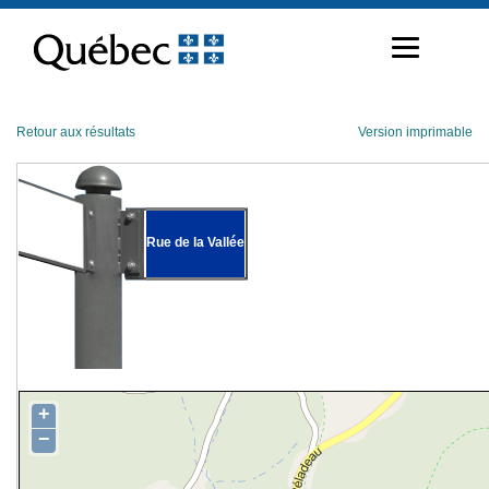
Passer
au
contenu
Retour aux résultats
Version imprimable
Rue de la Vallée
+
−