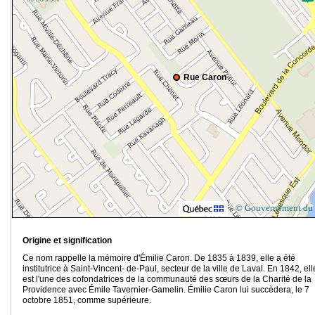
Rue Caron
© Gouvernement du
Origine et signification
Ce nom rappelle la mémoire d'Émilie Caron. De 1835 à 1839, elle a été
institutrice à Saint-Vincent- de-Paul, secteur de la ville de Laval. En 1842, ell
est l'une des cofondatrices de la communauté des sœurs de la Charité de la
Providence avec Émile Tavernier-Gamelin. Émilie Caron lui succèdera, le 7
octobre 1851, comme supérieure.