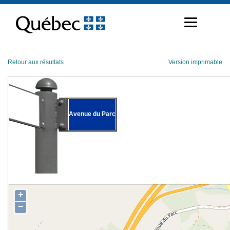
Passer
au
contenu
Retour aux résultats
Version imprimable
Avenue du Parc
+
−