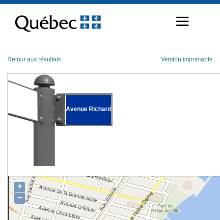
Passer
au
contenu
Retour aux résultats
Version imprimable
Avenue Richard
+
−