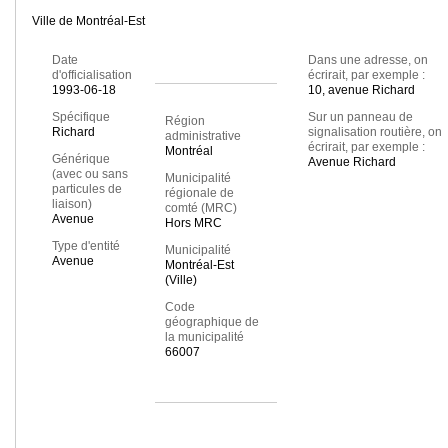
Ville de Montréal-Est
Date
Dans une adresse, on
d'officialisation
écrirait, par exemple :
1993-06-18
10, avenue Richard
Spécifique
Sur un panneau de
Région
Richard
signalisation routière, on
administrative
écrirait, par exemple :
Montréal
Générique
Avenue Richard
(avec ou sans
Municipalité
particules de
régionale de
liaison)
comté (MRC)
Avenue
Hors MRC
Type d'entité
Municipalité
Avenue
Montréal-Est
(Ville)
Code
géographique de
la municipalité
66007