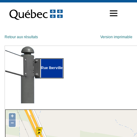
Passer
au
contenu
Retour aux résultats
Version imprimable
Rue Iberville
+
−