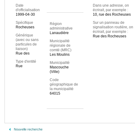
Date
Dans une adresse, on
d'officialisation
écrirait, par exemple :
1999-04-30
10, rue des Rocheuses
Spécifique
Sur un panneau de
Région
Rocheuses
signalisation routière, on
administrative
écrirait, par exemple :
Lanaudière
Générique
Rue des Rocheuses
(avec ou sans
Municipalité
particules de
régionale de
liaison)
comté (MRC)
Rue des
Les Moulins
Type d'entité
Municipalité
Rue
Mascouche
(Ville)
Code
géographique de
la municipalité
64015
Nouvelle recherche