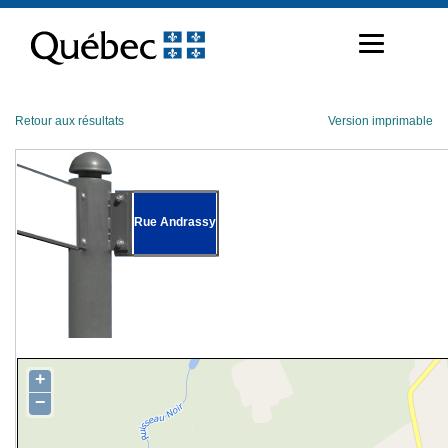
Passer
au
contenu
Retour aux résultats
Version imprimable
Rue Andrassy
+
−