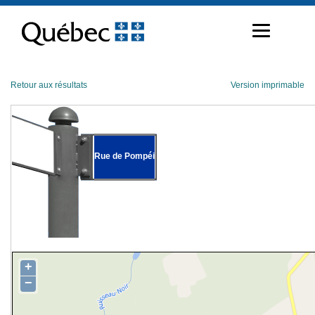
Passer
au
contenu
Retour aux résultats
Version imprimable
Rue de Pompéi
+
−