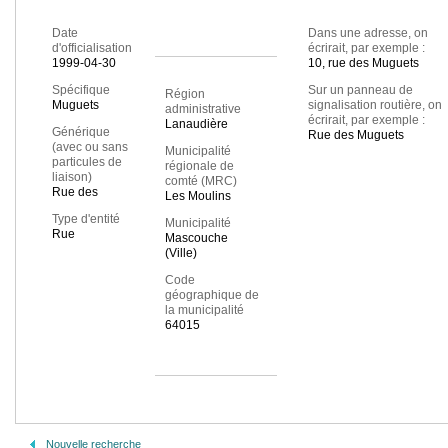
Date
Dans une adresse, on
d'officialisation
écrirait, par exemple :
1999-04-30
10, rue des Muguets
Spécifique
Sur un panneau de
Région
Muguets
signalisation routière, on
administrative
écrirait, par exemple :
Lanaudière
Générique
Rue des Muguets
(avec ou sans
Municipalité
particules de
régionale de
liaison)
comté (MRC)
Rue des
Les Moulins
Type d'entité
Municipalité
Rue
Mascouche
(Ville)
Code
géographique de
la municipalité
64015
Nouvelle recherche