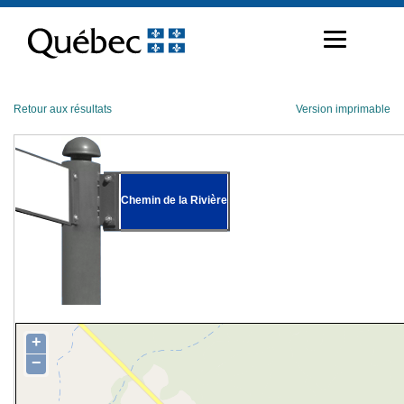
Passer
au
contenu
Retour aux résultats
Version imprimable
Chemin de la Rivière
+
−