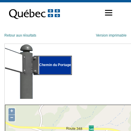
Passer
au
contenu
Retour aux résultats
Version imprimable
Chemin du Portage
+
−