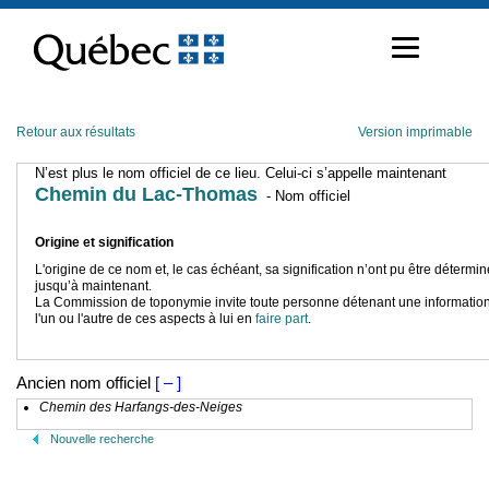
Passer
au
contenu
Retour aux résultats
Version imprimable
N’est plus le nom officiel de ce lieu. Celui-ci s’appelle maintenant
Chemin du Lac-Thomas
- Nom officiel
Origine et signification
L'origine de ce nom et, le cas échéant, sa signification n’ont pu être détermi
jusqu’à maintenant.
La Commission de toponymie invite toute personne détenant une information
l'un ou l'autre de ces aspects à lui en
faire part
.
Ancien nom officiel
[ – ]
Chemin des Harfangs-des-Neiges
Nouvelle recherche