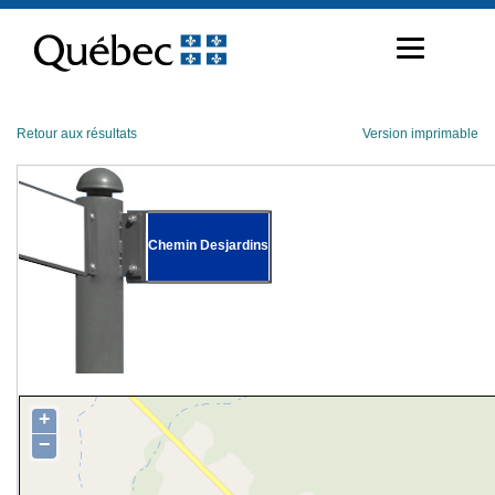
Passer
au
contenu
Retour aux résultats
Version imprimable
Chemin Desjardins
+
−