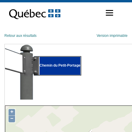
Passer
au
contenu
Retour aux résultats
Version imprimable
Chemin du Petit-Portage
+
−