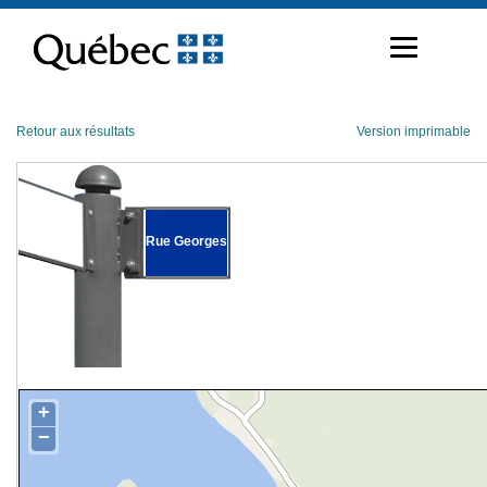
Passer
au
contenu
Retour aux résultats
Version imprimable
Rue Georges
+
−