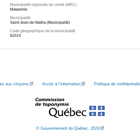
Municipalité régionale de comté (MRC)
Matawinie
Municipalité
Saint-Jean-de-Matha (Municipalité)
Code géographique de la municipalité
62015
ces aux citoyens
Accès à l’information
Politique de confidentialit
© Gouvernement du Québec, 2024