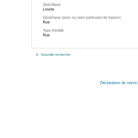
Spécifique
Louise
Générique (avec ou sans particules de liaison)
Rue
Type d'entité
Rue
Nouvelle recherche
Déclaration de servi