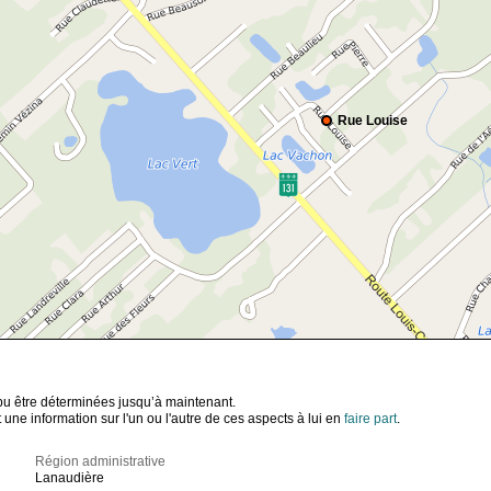
Rue Louise
t pu être déterminées jusqu’à maintenant.
ne information sur l'un ou l'autre de ces aspects à lui en
faire part
.
Région administrative
Lanaudière