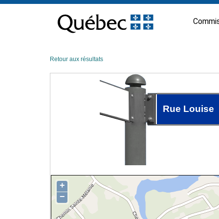
Passer
au
Commis
contenu
Retour aux résultats
Rue Louise
+
−