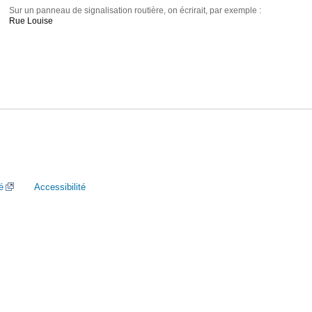
Sur un panneau de signalisation routière, on écrirait, par exemple :
Rue Louise
é
Accessibilité