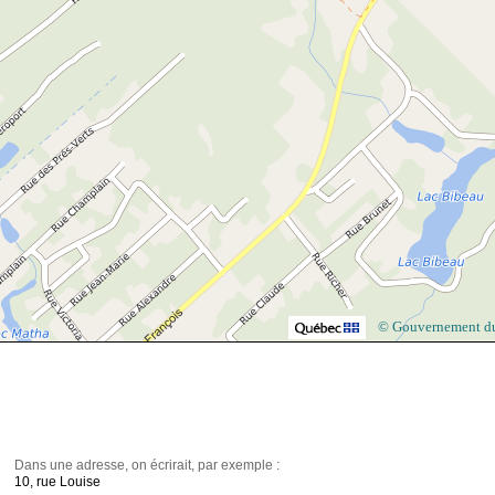
© Gouvernement d
Dans une adresse, on écrirait, par exemple :
10, rue Louise