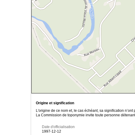
Origine et signification
L'origine de ce nom et, le cas échéant, sa signification n’on
La Commission de toponymie invite toute personne détenant u
Date d'officialisation
1997-12-12