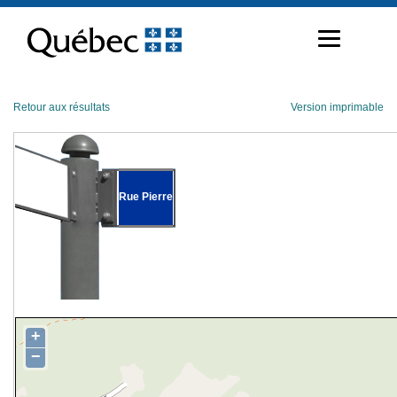
Passer
au
contenu
Retour aux résultats
Version imprimable
Rue Pierre
+
−