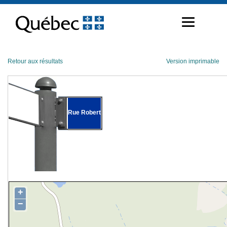
Passer
au
contenu
Retour aux résultats
Version imprimable
Rue Robert
+
−