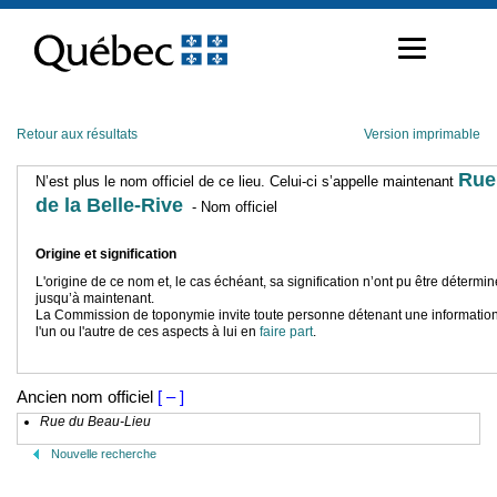
Passer
au
contenu
Retour aux résultats
Version imprimable
Rue
N’est plus le nom officiel de ce lieu. Celui-ci s’appelle maintenant
de la Belle-Rive
- Nom officiel
Origine et signification
L'origine de ce nom et, le cas échéant, sa signification n’ont pu être détermi
jusqu’à maintenant.
La Commission de toponymie invite toute personne détenant une information
l'un ou l'autre de ces aspects à lui en
faire part
.
Ancien nom officiel
[ – ]
Rue du Beau-Lieu
Nouvelle recherche