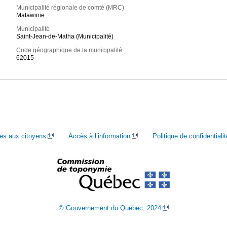
Municipalité régionale de comté (MRC)
Matawinie
Municipalité
Saint-Jean-de-Matha (Municipalité)
Code géographique de la municipalité
62015
ces aux citoyens
Accès à l’information
Politique de confidentialit
© Gouvernement du Québec, 2024