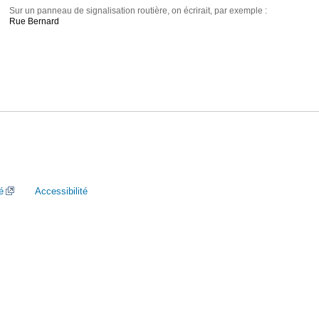
Sur un panneau de signalisation routière, on écrirait, par exemple :
Rue Bernard
é
Accessibilité