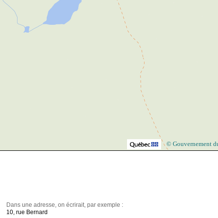
© Gouvernement d
Dans une adresse, on écrirait, par exemple :
10, rue Bernard