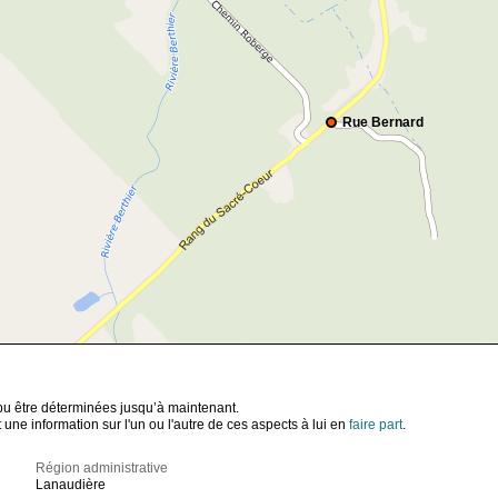
Rue Bernard
t pu être déterminées jusqu’à maintenant.
ne information sur l'un ou l'autre de ces aspects à lui en
faire part
.
Région administrative
Lanaudière