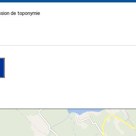
sion de toponymie
d