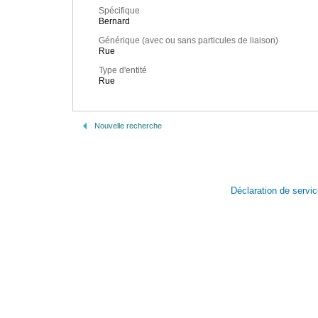
Spécifique
Bernard
Générique (avec ou sans particules de liaison)
Rue
Type d'entité
Rue
Nouvelle recherche
Déclaration de servi