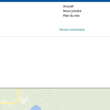
Accueil
Nous joindre
Plan du site
Version imprimable