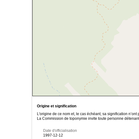
Origine et signification
L'origine de ce nom et, le cas échéant, sa signification n’on
La Commission de toponymie invite toute personne détenant u
Date d'officialisation
1997-12-12