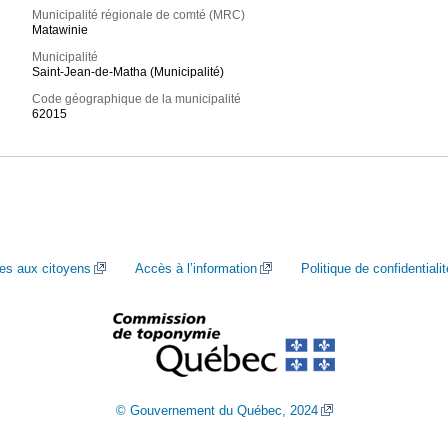
Municipalité régionale de comté (MRC)
Matawinie
Municipalité
Saint-Jean-de-Matha (Municipalité)
Code géographique de la municipalité
62015
ces aux citoyens
Accès à l’information
Politique de confidentialit
© Gouvernement du Québec, 2024