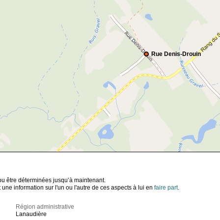
Rue Denis-Drouin
t pu être déterminées jusqu’à maintenant.
ne information sur l'un ou l'autre de ces aspects à lui en
faire part
.
Région administrative
Lanaudière