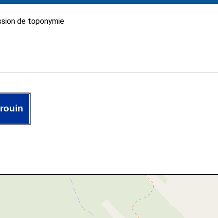
sion de toponymie
rouin