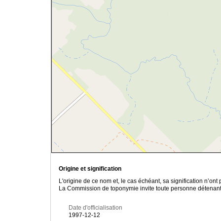
Origine et signification
L'origine de ce nom et, le cas échéant, sa signification n’on
La Commission de toponymie invite toute personne détenant u
Date d'officialisation
1997-12-12