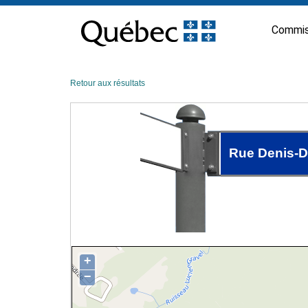
Passer
au
Commis
contenu
Retour aux résultats
Rue Denis-D
+
−