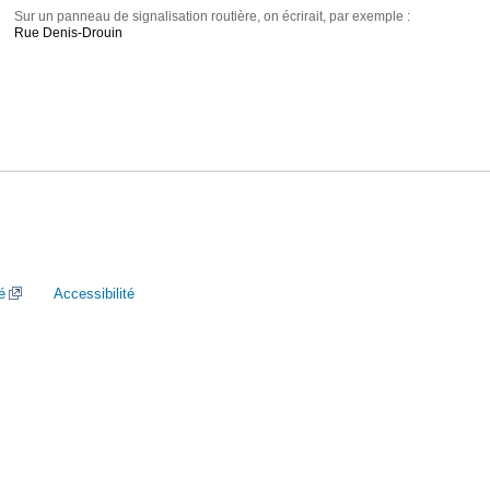
Sur un panneau de signalisation routière, on écrirait, par exemple :
Rue Denis-Drouin
é
Accessibilité