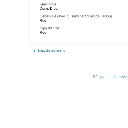
Spécifique
Denis-Drouin
Générique (avec ou sans particules de liaison)
Rue
Type d'entité
Rue
Nouvelle recherche
Déclaration de servi