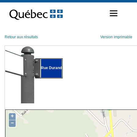
Passer
au
contenu
Retour aux résultats
Version imprimable
Rue Durand
+
−