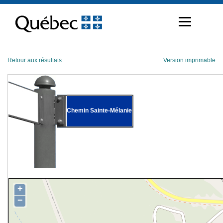
Passer
au
contenu
Retour aux résultats
Version imprimable
Chemin Sainte-Mélanie
+
−