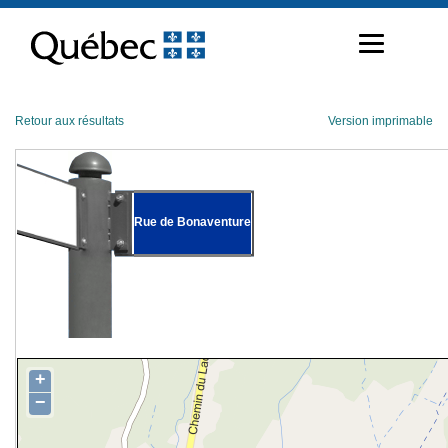
Passer
au
contenu
Retour aux résultats
Version imprimable
Rue de Bonaventure
+
−