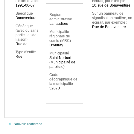
d'officialisation
écrirait, par exemple :
1991-06-07
10, rue de Bonaventure
Spécifique
Sur un panneau de
Région
Bonaventure
signalisation routière, on
administrative
écrirait, par exemple :
Lanaudière
Générique
Rue de Bonaventure
(avec ou sans
Municipalité
particules de
régionale de
liaison)
comté (MRC)
Rue de
D'Autray
Type d'entité
Municipalité
Rue
Saint-Norbert
(Municipalité de
paroisse)
Code
géographique de
la municipalité
52070
Nouvelle recherche