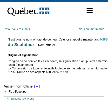
Passer
au
contenu
Retour aux résultats
Version imprimable
Rue
N’est plus le nom officiel de ce lieu. Celui-ci s’appelle maintenant
du Sculpteur
- Nom officiel
Origine et signification
L'origine de ce nom et, le cas échéant, sa signification n’ont pu être détermi
jusqu’à maintenant.
La Commission de toponymie invite toute personne détenant une information
l'un ou l'autre de ces aspects à lui en
faire part
.
Ancien nom officiel
[ – ]
Rue Bellevue
Nouvelle recherche