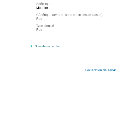
Spécifique
Meunier
Générique (avec ou sans particules de liaison)
Rue
Type d'entité
Rue
Nouvelle recherche
Déclaration de servi