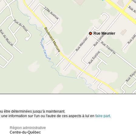
Rue Meunier
t pu être déterminées jusqu’à maintenant.
ne information sur l'un ou l'autre de ces aspects à lui en
faire part
.
Région administrative
Centre-du-Québec