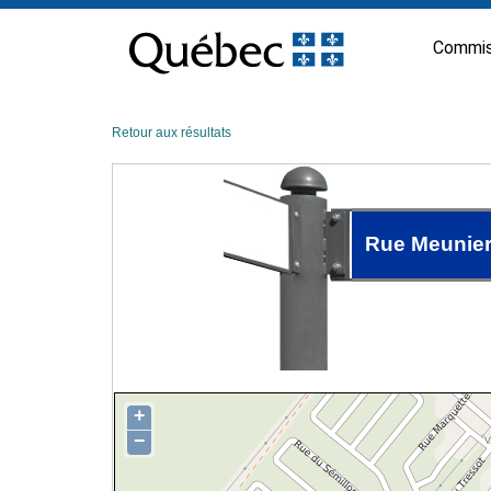
Passer
au
Commis
contenu
Retour aux résultats
Rue Meunie
+
−