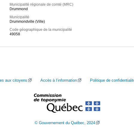
Municipalité régionale de comté (MRC)
Drummond
Municipalité
Drummondville (Ville)
Code géographique de la municipalité
49058
ces aux citoyens
Accès à l’information
Politique de confidentialit
© Gouvernement du Québec, 2024