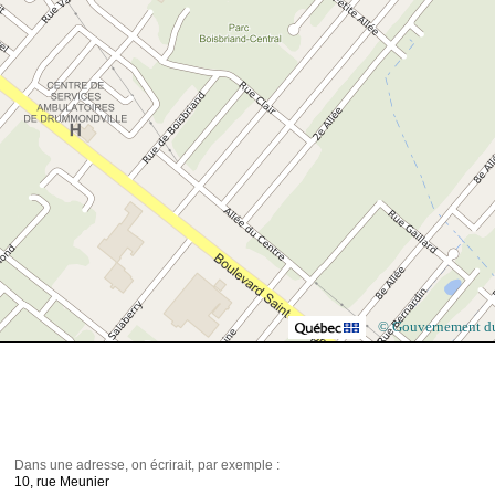
© Gouvernement d
Dans une adresse, on écrirait, par exemple :
10, rue Meunier