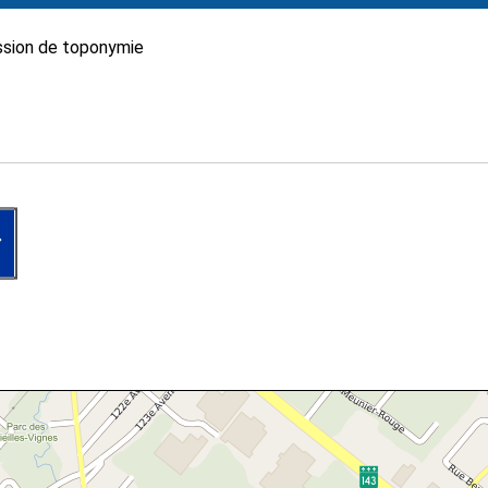
sion de toponymie
r