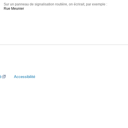
Sur un panneau de signalisation routière, on écrirait, par exemple :
Rue Meunier
é
Accessibilité