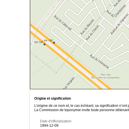
Origine et signification
L'origine de ce nom et, le cas échéant, sa signification n’on
La Commission de toponymie invite toute personne détenant u
Date d'officialisation
1994-12-09