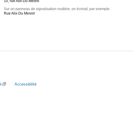
10, rue Alix-Du Mesnil
Sur un panneau de signalisation routière, on écrirait, par exemple :
Rue Alix-Du Mesnil
é
Accessibilité