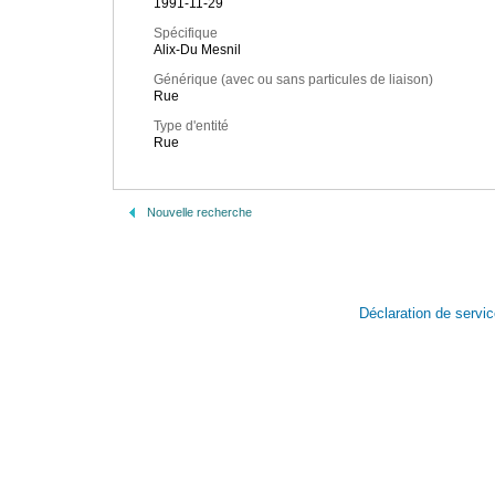
1991-11-29
Spécifique
Alix-Du Mesnil
Générique (avec ou sans particules de liaison)
Rue
Type d'entité
Rue
Nouvelle recherche
Déclaration de servi