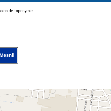
sion de toponymie
 Mesnil