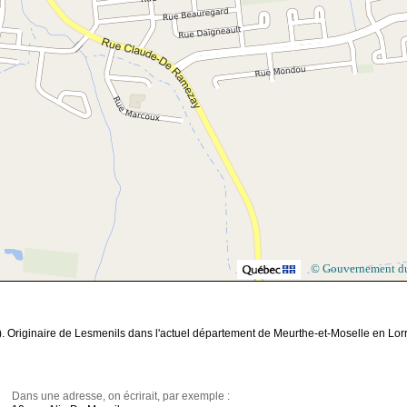
© Gouvernement d
). Originaire de Lesmenils dans l'actuel département de Meurthe-et-Moselle en Lor
Dans une adresse, on écrirait, par exemple :