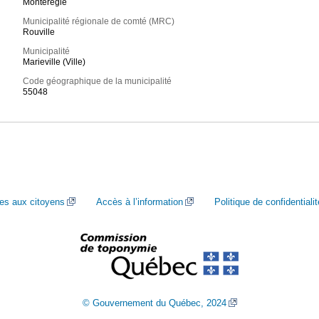
Montérégie
Municipalité régionale de comté (MRC)
Rouville
Municipalité
Marieville (Ville)
Code géographique de la municipalité
55048
ces aux citoyens
Accès à l’information
Politique de confidentialit
© Gouvernement du Québec, 2024