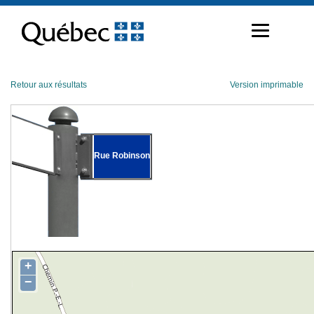
Passer
au
contenu
Retour aux résultats
Version imprimable
Rue Robinson
+
−