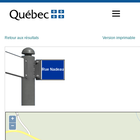
Passer
au
contenu
Retour aux résultats
Version imprimable
Rue Nadeau
+
−