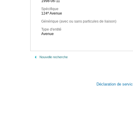
1998-06-11
Spécifique
e
124
Avenue
Générique (avec ou sans particules de liaison)
Type d'entité
Avenue
Nouvelle recherche
Déclaration de servi