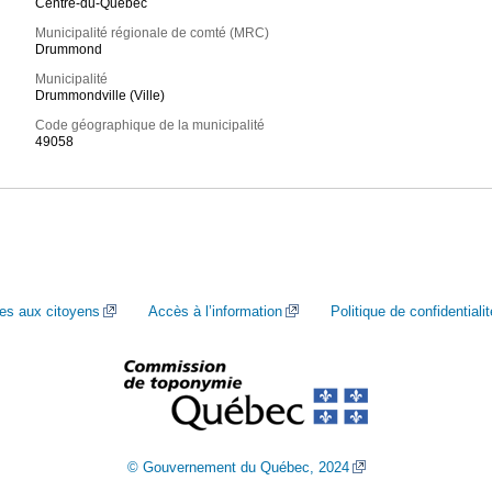
Centre-du-Québec
Municipalité régionale de comté (MRC)
Drummond
Municipalité
Drummondville (Ville)
Code géographique de la municipalité
49058
ces aux citoyens
Accès à l’information
Politique de confidentialit
© Gouvernement du Québec, 2024