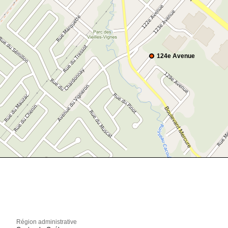
124e Avenue
Région administrative