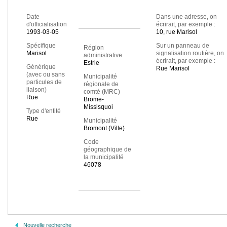
Date
Dans une adresse, on
d'officialisation
écrirait, par exemple :
1993-03-05
10, rue Marisol
Spécifique
Sur un panneau de
Région
Marisol
signalisation routière, on
administrative
écrirait, par exemple :
Estrie
Générique
Rue Marisol
(avec ou sans
Municipalité
particules de
régionale de
liaison)
comté (MRC)
Rue
Brome-
Missisquoi
Type d'entité
Rue
Municipalité
Bromont (Ville)
Code
géographique de
la municipalité
46078
Nouvelle recherche