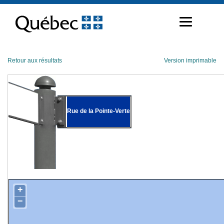
Passer
au
contenu
Retour aux résultats
Version imprimable
Rue de la Pointe-Verte
+
−