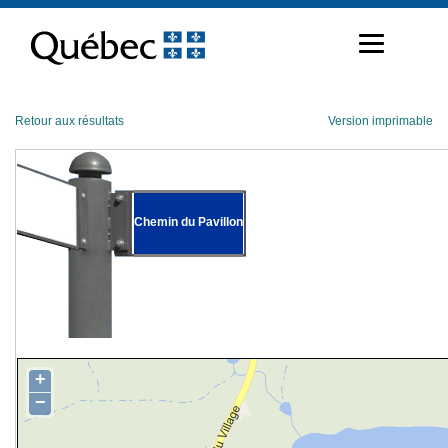
Passer
au
contenu
Retour aux résultats
Version imprimable
Chemin du Pavillon
+
−