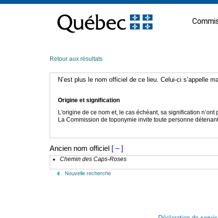
Passer
au
Commis
contenu
Retour aux résultats
N’est plus le nom officiel de ce lieu. Celui-ci s’appelle 
Origine et signification
L'origine de ce nom et, le cas échéant, sa signification n’on
La Commission de toponymie invite toute personne détenant u
Ancien nom officiel
[ – ]
Chemin des Caps-Roses
Nouvelle recherche
Déclaration de servi