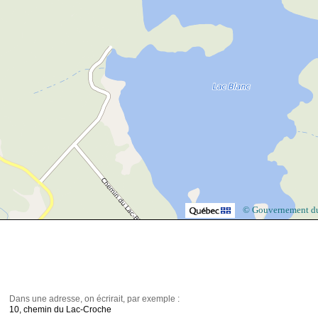
© Gouvernement d
Dans une adresse, on écrirait, par exemple :
10, chemin du Lac-Croche