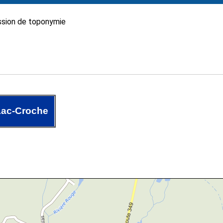
sion de toponymie
Lac-Croche