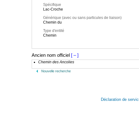
Spécifique
Lac-Croche
Générique (avec ou sans particules de liaison)
Chemin du
Type d'entité
Chemin
Ancien nom officiel
[ – ]
Chemin des Ancolies
Nouvelle recherche
Déclaration de servi