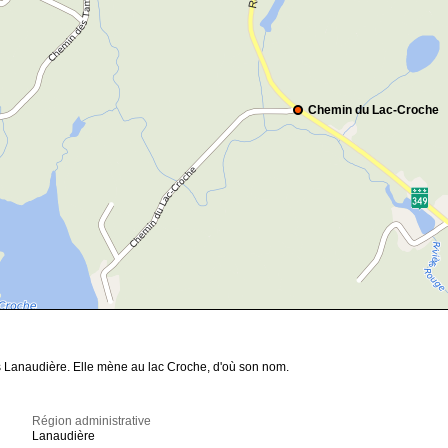
Chemin du Lac-Croche
s Lanaudière. Elle mène au lac Croche, d'où son nom.
Région administrative
Lanaudière