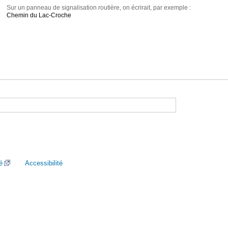
Sur un panneau de signalisation routière, on écrirait, par exemple :
Chemin du Lac-Croche
é
Accessibilité