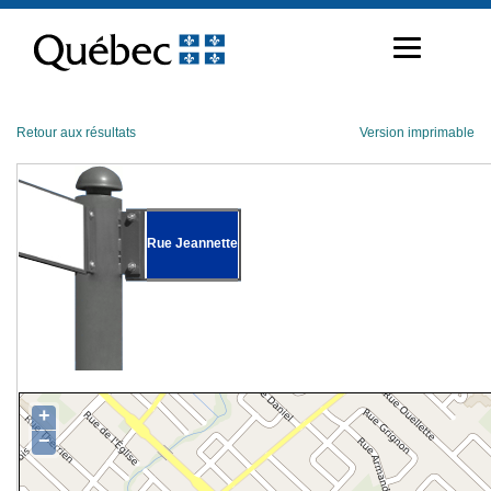
Passer
au
contenu
Retour aux résultats
Version imprimable
Rue Jeannette
+
−