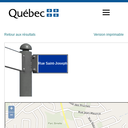
Passer
au
contenu
Retour aux résultats
Version imprimable
Rue Saint-Joseph
+
−