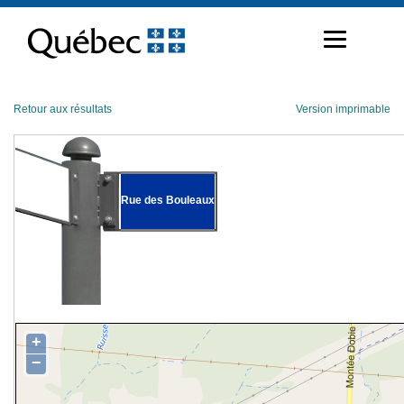
Passer
au
contenu
Retour aux résultats
Version imprimable
Rue des Bouleaux
+
−