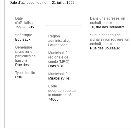
Date d’attribution du nom : 21 juillet 1992.
Date
Dans une adresse, on
d'officialisation
écrirait, par exemple :
1993-03-05
10, rue des Bouleaux
Spécifique
Sur un panneau de
Région
Bouleaux
signalisation routière, on
administrative
écrirait, par exemple :
Laurentides
Générique
Rue des Bouleaux
(avec ou sans
Municipalité
particules de
régionale de
liaison)
comté (MRC)
Rue des
Hors MRC
Type d'entité
Municipalité
Rue
Mirabel (Ville)
Code
géographique de
la municipalité
74005