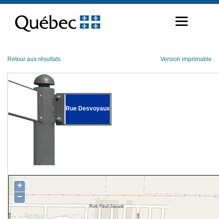
Passer
au
contenu
Retour aux résultats
Version imprimable
Rue Desvoyaux
+
−