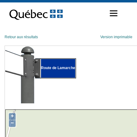
Passer
au
contenu
Retour aux résultats
Version imprimable
Route de Lamarche
+
−