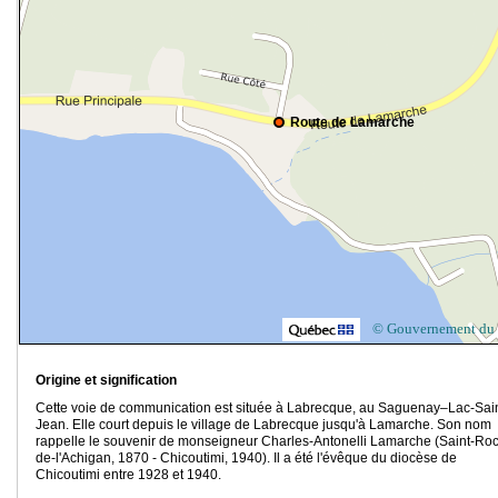
Route de Lamarche
© Gouvernement du
Origine et signification
Cette voie de communication est située à Labrecque, au Saguenay–Lac-Sain
Jean. Elle court depuis le village de Labrecque jusqu'à Lamarche. Son nom
rappelle le souvenir de monseigneur Charles-Antonelli Lamarche (Saint-Ro
de-l'Achigan, 1870 - Chicoutimi, 1940). Il a été l'évêque du diocèse de
Chicoutimi entre 1928 et 1940.