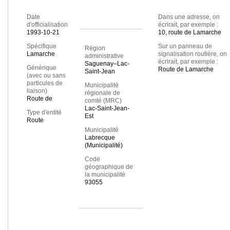
Date
Dans une adresse, on
d'officialisation
écrirait, par exemple :
1993-10-21
10, route de Lamarche
Spécifique
Sur un panneau de
Région
Lamarche
signalisation routière, on
administrative
écrirait, par exemple :
Saguenay–Lac-
Générique
Route de Lamarche
Saint-Jean
(avec ou sans
particules de
Municipalité
liaison)
régionale de
Route de
comté (MRC)
Lac-Saint-Jean-
Type d'entité
Est
Route
Municipalité
Labrecque
(Municipalité)
Code
géographique de
la municipalité
93055