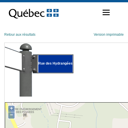
Passer
au
contenu
Retour aux résultats
Version imprimable
Rue des Hydrangées
+
−