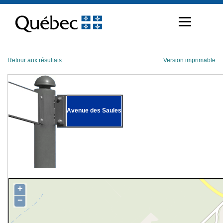
Passer
au
contenu
Retour aux résultats
Version imprimable
Avenue des Saules
+
−