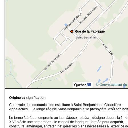
Rue de la Fabrique
© Gouvernement du
Origine et signification
Cette voie de communication est située à Saint-Benjamin, en Chaudière-
Appalaches. Elle longe l'église Saint-Benjamin et le presbytère, d'où son no
Le terme
fabrique
, emprunté au latin
fabrica
-
atelier
- désigne depuis la fin d
e
XIV
siècle une corporation - le conseil de fabrique - formée pour acquérir,
construire, aménager, entretenir et gérer les biens nécessaires à l'exercice d