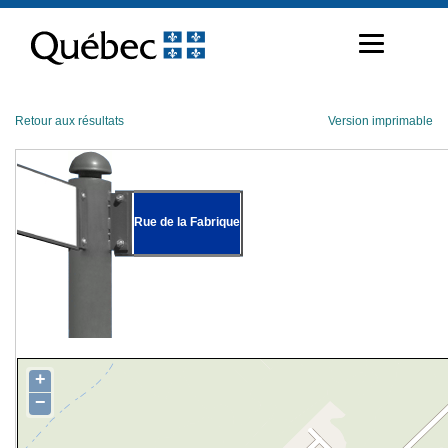
Passer
au
contenu
Retour aux résultats
Version imprimable
Rue de la Fabrique
+
−