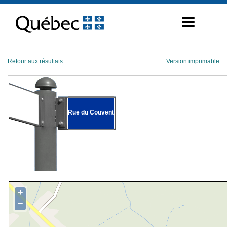
Passer
au
contenu
Retour aux résultats
Version imprimable
Rue du Couvent
+
−